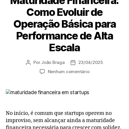
Maturidade Financeira:
Como Evoluir de
Operação Básica para
Performance de Alta
Escala
Por
João Braga
23/04/2025
Nenhum comentário
No início, é comum que startups operem no
improviso, sem alcançar ainda a maturidade
financeira necessária para crescer com solidez.