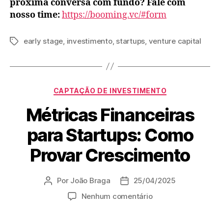
próxima conversa com fundo? Fale com
nosso time:
https://booming.vc/#form
early stage
,
investimento
,
startups
,
venture capital
CAPTAÇÃO DE INVESTIMENTO
Métricas Financeiras
para Startups: Como
Provar Crescimento
Por
João Braga
25/04/2025
Nenhum comentário