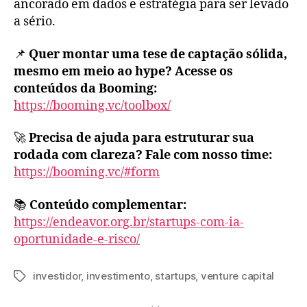
ancorado em dados e estratégia para ser levado
a sério.
📌
Quer montar uma tese de captação sólida,
mesmo em meio ao hype? Acesse os
conteúdos da Booming:
https://booming.vc/toolbox/
🚀
Precisa de ajuda para estruturar sua
rodada com clareza? Fale com nosso time:
https://booming.vc/#form
📚
Conteúdo complementar:
https://endeavor.org.br/startups-com-ia-
oportunidade-e-risco/
investidor
,
investimento
,
startups
,
venture capital