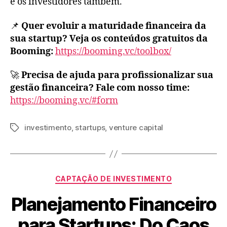
e os investidores também.
📌
Quer evoluir a maturidade financeira da
sua startup? Veja os conteúdos gratuitos da
Booming:
https://booming.vc/toolbox/
🚀
Precisa de ajuda para profissionalizar sua
gestão financeira? Fale com nosso time:
https://booming.vc/#form
investimento
,
startups
,
venture capital
CAPTAÇÃO DE INVESTIMENTO
Planejamento Financeiro
para Startups: Do Caos