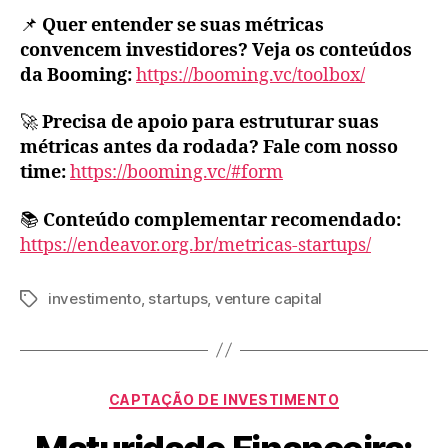
📌
Quer entender se suas métricas
convencem investidores? Veja os conteúdos
da Booming:
https://booming.vc/toolbox/
🚀
Precisa de apoio para estruturar suas
métricas antes da rodada? Fale com nosso
time:
https://booming.vc/#form
📚
Conteúdo complementar recomendado:
https://endeavor.org.br/metricas-startups/
investimento
,
startups
,
venture capital
CAPTAÇÃO DE INVESTIMENTO