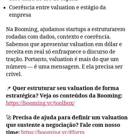
Coerência entre valuation e estágio da
empresa
Na Booming, ajudamos startups a estruturarem
rodadas com dados, contexto e coerência.
Sabemos que apresentar valuation em dólar e
receita em real só enfraquece o discurso de
tração. Portanto, valuation é mais do que um
número — é uma mensagem. E ela precisa ser
crível.
📌
Quer estruturar seu valuation de forma
estratégica? Veja os conteúdos da Booming:
https://booming.vc/toolbox/
🚀
Precisa de ajuda para definir um valuation
que sustente a negociação? Fale com nosso
time:
https://booming.vc/#form