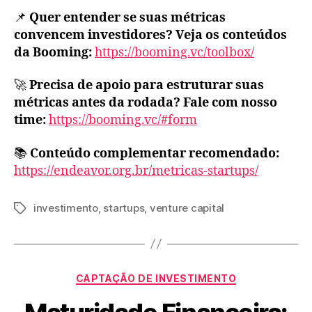
📌
Quer entender se suas métricas
convencem investidores? Veja os conteúdos
da Booming:
https://booming.vc/toolbox/
🚀
Precisa de apoio para estruturar suas
métricas antes da rodada? Fale com nosso
time:
https://booming.vc/#form
📚
Conteúdo complementar recomendado:
https://endeavor.org.br/metricas-startups/
investimento
,
startups
,
venture capital
CAPTAÇÃO DE INVESTIMENTO