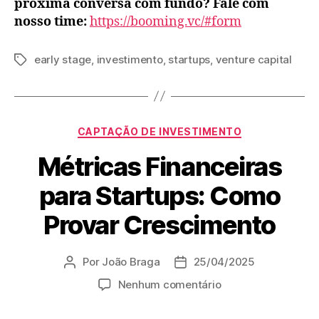
próxima conversa com fundo? Fale com
nosso time:
https://booming.vc/#form
early stage
,
investimento
,
startups
,
venture capital
CAPTAÇÃO DE INVESTIMENTO
Métricas Financeiras
para Startups: Como
Provar Crescimento
Por
João Braga
25/04/2025
Nenhum comentário