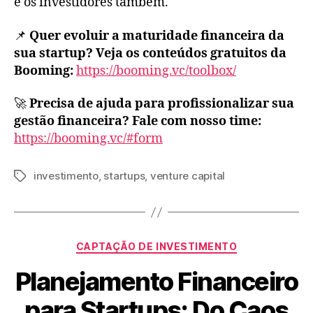
e os investidores também.
📌
Quer evoluir a maturidade financeira da
sua startup? Veja os conteúdos gratuitos da
Booming:
https://booming.vc/toolbox/
🚀
Precisa de ajuda para profissionalizar sua
gestão financeira? Fale com nosso time:
https://booming.vc/#form
investimento
,
startups
,
venture capital
CAPTAÇÃO DE INVESTIMENTO
Planejamento Financeiro
para Startups: Do Caos