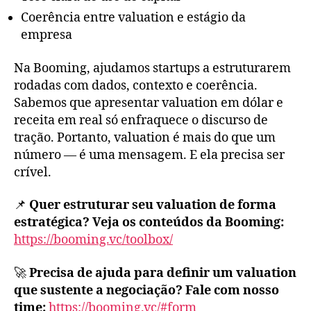
Coerência entre valuation e estágio da
empresa
Na Booming, ajudamos startups a estruturarem
rodadas com dados, contexto e coerência.
Sabemos que apresentar valuation em dólar e
receita em real só enfraquece o discurso de
tração. Portanto, valuation é mais do que um
número — é uma mensagem. E ela precisa ser
crível.
📌
Quer estruturar seu valuation de forma
estratégica? Veja os conteúdos da Booming:
https://booming.vc/toolbox/
🚀
Precisa de ajuda para definir um valuation
que sustente a negociação? Fale com nosso
time:
https://booming.vc/#form