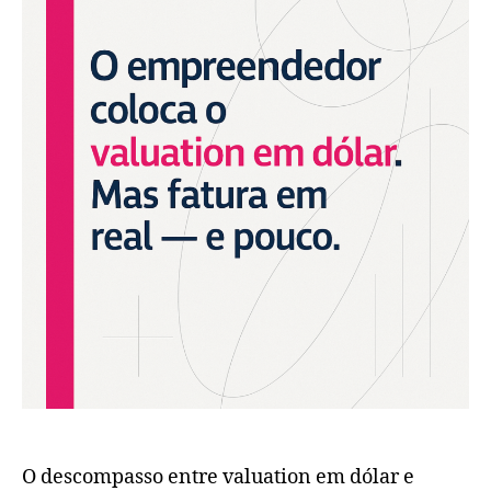
O descompasso entre valuation em dólar e