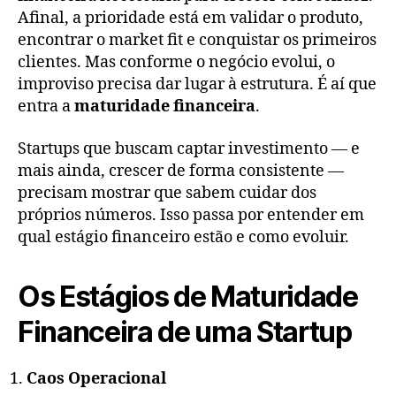
Afinal, a prioridade está em validar o produto,
encontrar o market fit e conquistar os primeiros
clientes. Mas conforme o negócio evolui, o
improviso precisa dar lugar à estrutura. É aí que
entra a
maturidade financeira
.
Startups que buscam captar investimento — e
mais ainda, crescer de forma consistente —
precisam mostrar que sabem cuidar dos
próprios números. Isso passa por entender em
qual estágio financeiro estão e como evoluir.
Os Estágios de Maturidade
Financeira de uma Startup
Caos Operacional