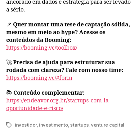
ancorado em dados e estratégia para ser levado
a sério.
📌
Quer montar uma tese de captação sólida,
mesmo em meio ao hype? Acesse os
conteúdos da Booming:
https://booming.vc/toolbox/
🚀
Precisa de ajuda para estruturar sua
rodada com clareza? Fale com nosso time:
https://booming.vc/#form
📚
Conteúdo complementar:
https://endeavor.org.br/startups-com-ia-
oportunidade-e-risco/
investidor
,
investimento
,
startups
,
venture capital