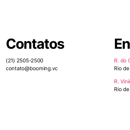
Contatos
En
(21) 2505-2500
R. do 
contato@booming.vc
Rio de
R. Vin
Rio de