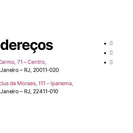
dereços
Carmo, 71 – Centro,
 Janeiro – RJ, 20011-020
ícius de Moraes, 111 – Ipanema,
 Janeiro – RJ, 22411-010