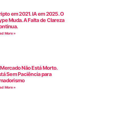
ripto em 2021. IA em 2025. O
ype Muda. A Falta de Clareza
ontinua.
ad More »
 Mercado Não Está Morto.
stá Sem Paciência para
madorismo
ad More »