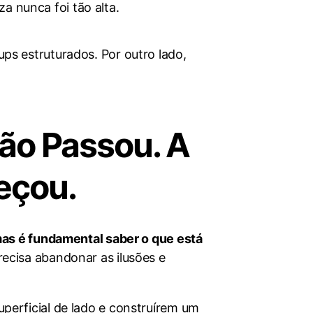
za nunca foi tão alta.
ps estruturados. Por outro lado,
ão Passou. A
eçou.
mas é fundamental saber o que está
ecisa abandonar as ilusões e
perficial de lado e construírem um