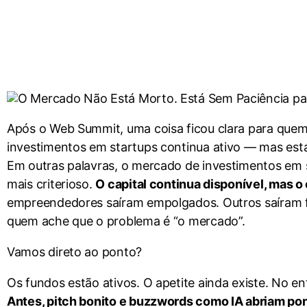
Após o Web Summit, uma coisa ficou clara para que
investimentos em startups continua ativo — mas est
Em outras palavras, o mercado de investimentos em
mais criterioso.
O capital continua disponível, mas o
empreendedores saíram empolgados. Outros saíram fr
quem ache que o problema é “o mercado”.
Vamos direto ao ponto?
Os fundos estão ativos. O apetite ainda existe. No ent
Antes, pitch bonito e buzzwords como IA abriam port