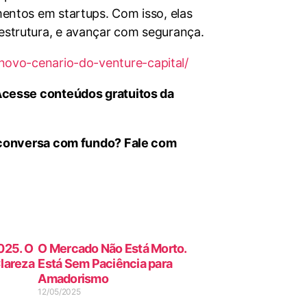
entos em startups. Com isso, elas
strutura, e avançar com segurança.
-novo-cenario-do-venture-capital/
Acesse conteúdos gratuitos da
a conversa com fundo? Fale com
025. O
O Mercado Não Está Morto.
Clareza
Está Sem Paciência para
Amadorismo
12/05/2025