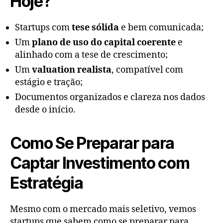
Hoje?
Startups com
tese sólida
e bem comunicada;
Um
plano de uso do capital coerente
e
alinhado com a tese de crescimento;
Um
valuation realista
, compatível com
estágio e tração;
Documentos organizados e clareza nos dados
desde o início.
Como Se Preparar para
Captar Investimento com
Estratégia
Mesmo com o mercado mais seletivo, vemos
startups que sabem como se preparar para