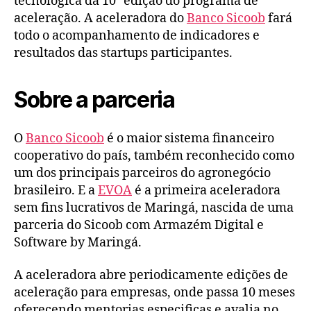
tecnológica da 10ª edição do programa de
aceleração. A aceleradora do
Banco Sicoob
fará
todo o acompanhamento de indicadores e
resultados das startups participantes.
Sobre a parceria
O
Banco Sicoob
é o maior sistema financeiro
cooperativo do país, também reconhecido como
um dos principais parceiros do agronegócio
brasileiro. E a
EVOA
é a primeira aceleradora
sem fins lucrativos de Maringá, nascida de uma
parceria do Sicoob com Armazém Digital e
Software by Maringá.
A aceleradora abre periodicamente edições de
aceleração para empresas, onde passa 10 meses
oferecendo mentorias especificas e avalia no