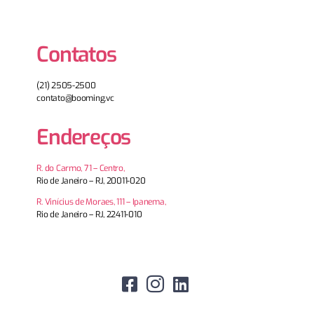
Contatos
(21) 2505-2500
contato@booming.vc
Endereços
R. do Carmo, 71 – Centro,
Rio de Janeiro – RJ, 20011-020
R. Vinícius de Moraes, 111 – Ipanema,
Rio de Janeiro – RJ, 22411-010