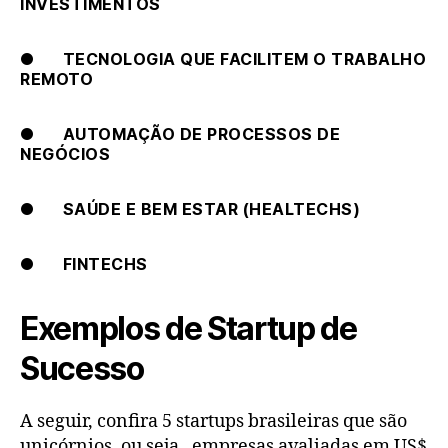
INVESTIMENTOS
● TECNOLOGIA QUE FACILITEM O TRABALHO
REMOTO
● AUTOMAÇÃO DE PROCESSOS DE
NEGÓCIOS
● SAÚDE E BEM ESTAR (HEALTECHS)
● FINTECHS
Exemplos de Startup de
Sucesso
A seguir, confira 5 startups brasileiras que são
unicórnios, ou seja, empresas avaliadas em US$