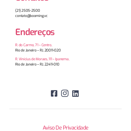
(21) 2505-2500
contato@booming.vc
Endereços
R. do Carmo, 71 – Centro,
Rio de Janeiro – RJ, 20011-020
R. Vinícius de Moraes, 111 – Ipanema,
Rio de Janeiro – RJ, 22411-010
Aviso De Privacidade