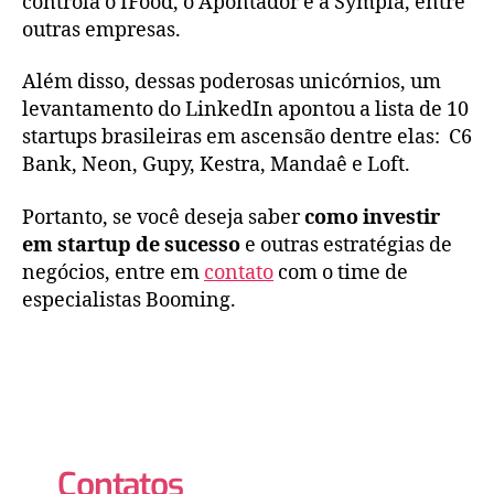
controla o IFood, o Apontador e a Sympla, entre
outras empresas.
Além disso, dessas poderosas unicórnios, um
levantamento do LinkedIn apontou a lista de 10
startups brasileiras em ascensão dentre elas: C6
Bank, Neon, Gupy, Kestra, Mandaê e Loft.
Portanto, se você deseja saber
como investir
em startup de sucesso
e outras estratégias de
negócios, entre em
contato
com o time de
especialistas Booming.
Contatos