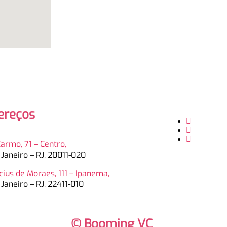
ereços
Carmo, 71 – Centro,
 Janeiro – RJ, 20011-020
ícius de Moraes, 111 – Ipanema,
 Janeiro – RJ, 22411-010
© Booming VC