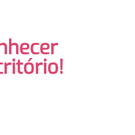
nhecer
ritório!