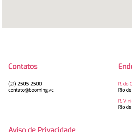
Contatos
End
(21) 2505-2500
R. do 
contato@booming.vc
Rio de
R. Vin
Rio de
Aviso de Privacidade