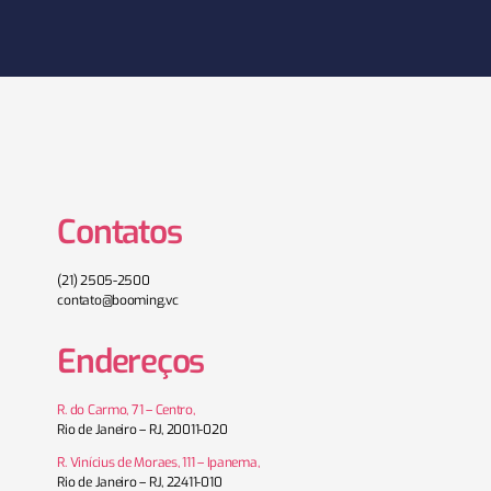
Contatos
(21) 2505-2500
contato@booming.vc
Endereços
R. do Carmo, 71 – Centro,
Rio de Janeiro – RJ, 20011-020
R. Vinícius de Moraes, 111 – Ipanema,
Rio de Janeiro – RJ, 22411-010