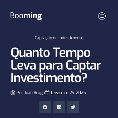
Conteúdos
Captação de Investimento
Quanto Tempo
Leva para Captar
Investimento?
Por
João Braga
fevereiro 25, 2025