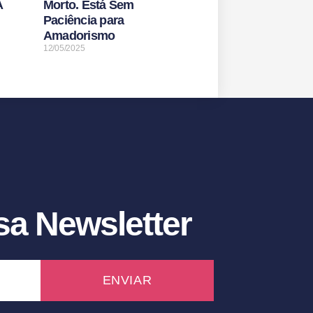
A
Morto. Está Sem
Paciência para
Amadorismo
12/05/2025
a Newsletter
ENVIAR