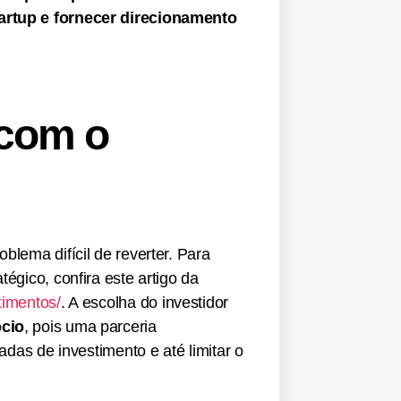
tartup e fornecer direcionamento
 com o
blema difícil de reverter. Para
égico, confira este artigo da
timentos/
. A escolha do investidor
ócio
, pois uma parceria
adas de investimento e até limitar o