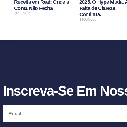
Receita em Real: Onde a
2025. O Hype Muda. 
Conta Não Fecha
Falta de Clareza
16/05/2025
Continua.
14/05/2025
Inscreva-Se Em Noss