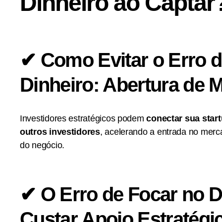
Dinheiro ao Captar
✔ Como Evitar o Erro d
Dinheiro: Abertura de 
Investidores estratégicos podem
conectar sua start
outros investidores
, acelerando a entrada no merc
do negócio.
✔ O Erro de Focar no D
Custar Apoio Estratégi